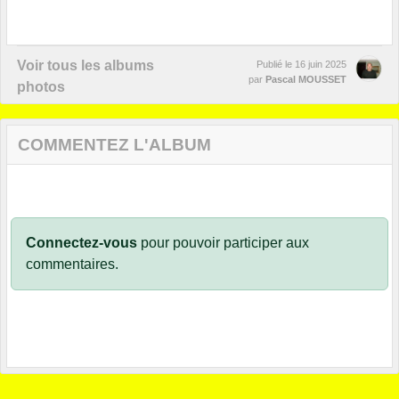
Voir tous les albums
Publié le
16 juin 2025
par
Pascal MOUSSET
photos
COMMENTEZ L'ALBUM
Connectez-vous
pour pouvoir participer aux
commentaires.