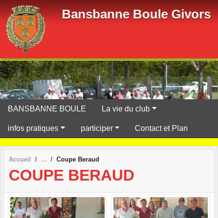
Panneau de gestion des cookies
Bansbanne Boule Givors
BANSBANNE BOULE
La vie du club
infos pratiques
participer
Contact et Plan
Accueil
Coupe Beraud
COUPE BERAUD